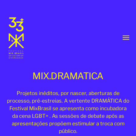
Menu
respo
MIX.DRAMATICA
Projetos inéditos, por nascer, aberturas de
processo, pré-estreias. A vertente DRAMÁTICA do
33º
Festival MixBrasil se apresenta como incubadora
Festival
da cena LGBT+ . As sessões de debate após as
MixBrasil
apresentações propõem estimular a troca com
público.
|