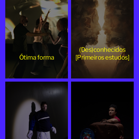
(Des)conhecidos
Ótima forma
[Primeiros estudos]