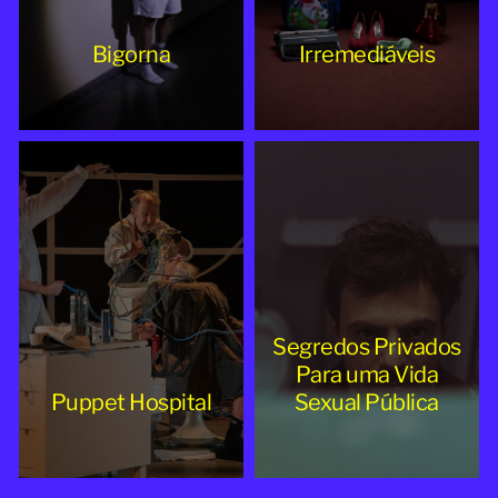
Bigorna
Irremediáveis
Segredos Privados
Para uma Vida
Puppet Hospital
Sexual Pública