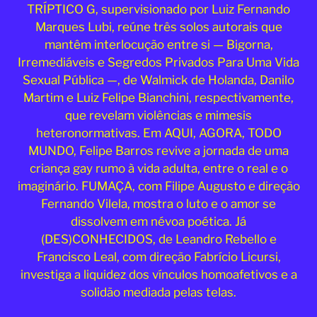
TRÍPTICO G, supervisionado por Luiz Fernando
Marques Lubi, reúne três solos autorais que
mantêm interlocução entre si — Bigorna,
Irremediáveis e Segredos Privados Para Uma Vida
Sexual Pública —, de Walmick de Holanda, Danilo
Martim e Luiz Felipe Bianchini, respectivamente,
que revelam violências e mimesis
heteronormativas. Em AQUI, AGORA, TODO
MUNDO, Felipe Barros revive a jornada de uma
criança gay rumo à vida adulta, entre o real e o
imaginário. FUMAÇA, com Filipe Augusto e direção
Fernando Vilela, mostra o luto e o amor se
dissolvem em névoa poética. Já
(DES)CONHECIDOS, de Leandro Rebello e
Francisco Leal, com direção Fabrício Licursi,
investiga a liquidez dos vínculos homoafetivos e a
solidão mediada pelas telas.