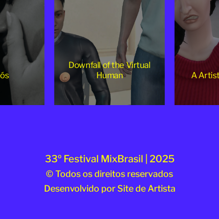
Downfall of the Virtual
Nós
Human
A Artis
33º Festival MixBrasil | 2025
© Todos os direitos reservados
Desenvolvido por
Site de Artista