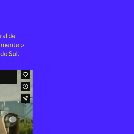
ral de
almente o
do Sul.