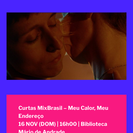
2025
Curtas MixBrasil – Meu Calor, Meu
Endereço
16 NOV (DOM) | 16h00 | Biblioteca
Mário de Andrade