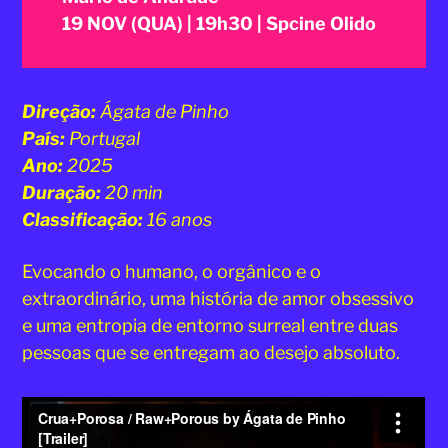
19 NOV (QUA) | 19h30 | Spcine Olido
Direção:
Ágata de Pinho
País:
Portugal
Ano:
2025
Duração:
20 min
Classificação:
16 anos
Evocando o humano, o orgânico e o
extraordinário, uma história de amor obsessivo
e uma entropia de entorno surreal entre duas
pessoas que se entregam ao desejo absoluto.