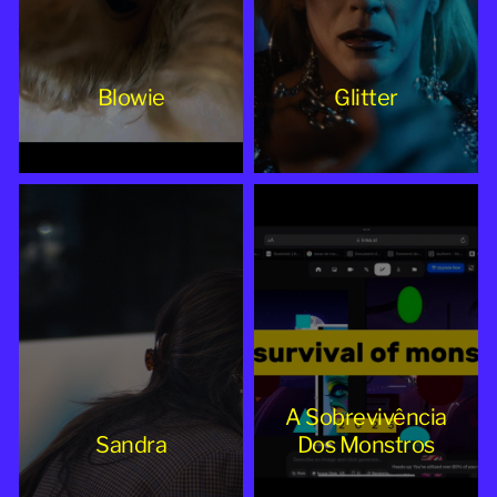
Blowie
Glitter
A Sobrevivência
Sandra
Dos Monstros