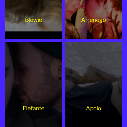
Blowie
Arrenego
Elefante
Apolo