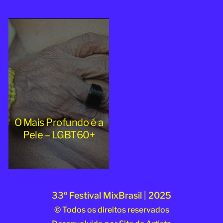
2025
O Mais Profundo é a
Pele – LGBT60+
33º Festival MixBrasil | 2025
© Todos os direitos reservados