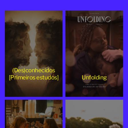
2025
(Des)conhecidos
[Primeiros estudos]
Unfolding