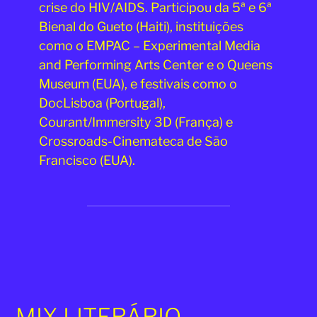
crise do HIV/AIDS. Participou da 5ª e 6ª
Bienal do Gueto (Haiti), instituições
como o EMPAC – Experimental Media
and Performing Arts Center e o Queens
Museum (EUA), e festivais como o
DocLisboa (Portugal),
Courant/Immersity 3D (França) e
Crossroads-Cinemateca de São
Francisco (EUA).
MIX LITERÁRIO