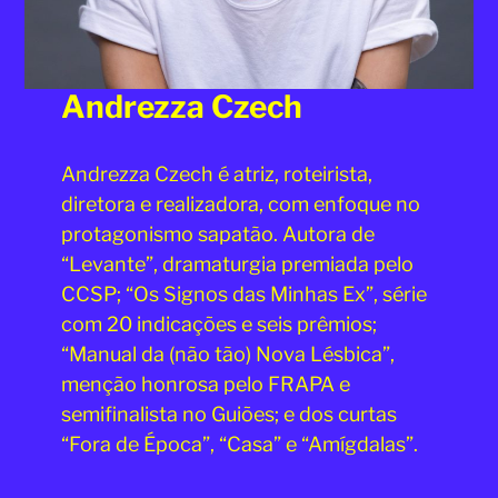
Andrezza Czech
Andrezza Czech é atriz, roteirista,
diretora e realizadora, com enfoque no
protagonismo sapatão. Autora de
“Levante”, dramaturgia premiada pelo
CCSP; “Os Signos das Minhas Ex”, série
com 20 indicações e seis prêmios;
“Manual da (não tão) Nova Lésbica”,
menção honrosa pelo FRAPA e
semifinalista no Guiões; e dos curtas
“Fora de Época”, “Casa” e “Amígdalas”.