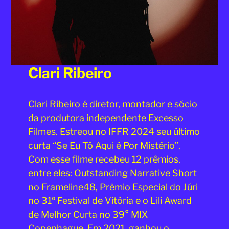
Clari Ribeiro
Clari Ribeiro é diretor, montador e sócio
da produtora independente Excesso
Filmes. Estreou no IFFR 2024 seu último
curta “Se Eu Tô Aqui é Por Mistério”.
Com esse filme recebeu 12 prêmios,
entre eles: Outstanding Narrative Short
no Frameline48, Prêmio Especial do Júri
no 31º Festival de Vitória e o Lili Award
de Melhor Curta no 39° MIX
Copenhague. Em 2021, ganhou o