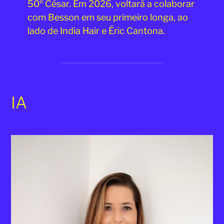
50º César. Em 2026, voltará a colaborar
com Besson em seu primeiro longa, ao
lado de India Hair e Éric Cantona.
IA