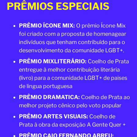
PRÊMIOS ESPECIAIS
PRÊMIO ÍCONE MIX:
O prêmio Ícone Mix
foi criado com a proposta de homenagear
indivíduos que tenham contribuído para o
desenvolvimento da comunidade LGBT+.
PRÊMIO MIXLITERÁRIO:
Coelho de Prata
entregue à melhor contribuição literária
(livro) para a comunidade LGBT+ de paises
de lingua portuguesa
PRÊMIO DRAMATICA:
Coelho de Prata ao
melhor projeto cênico pelo voto popular
PRÊMIO ARTES VISUAIS:
Coelho de
Prata à obra da exposição A Gente Quer +
PRÊMIO CAIO FERNANDO ABREU: