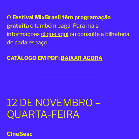
2025
O
Festival MixBrasil têm programação
gratuita
e também paga. Para mais
informações
clique aqui
ou consulte a bilheteria
de cada espaço.
CATÁLOGO EM PDF:
BAIXAR AGORA
12 DE NOVEMBRO –
QUARTA-FEIRA
CineSesc