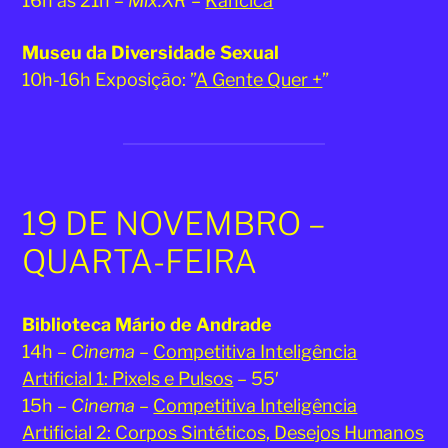
16h às 21h –
Mix.XR
–
Kancícà
Museu da Diversidade Sexual
10h-16h
Exposição: ”
A Gente Quer +
”
19 DE NOVEMBRO –
QUARTA-FEIRA
Biblioteca Mário de Andrade
14h –
Cinema
–
Competitiva Inteligência
Artificial 1: ⁠Pixels e Pulsos
– 55′
15h –
Cinema
–
Competitiva Inteligência
Artificial 2: ⁠Corpos Sintéticos, Desejos Humanos