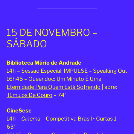
15 DE NOVEMBRO –
SÁBADO
Biblioteca Mário de Andrade
14h – Sessão Especial: IMPULSE – Speaking Out
16h45 – Queer.doc:
Um Minuto É Uma
Eternidade Para Quem Está Sofrendo
| abre:
Túmulos De Couro
– 74′
CineSesc
14h –
Cinema
–
Competitiva Brasil • Curtas 1
–
63′