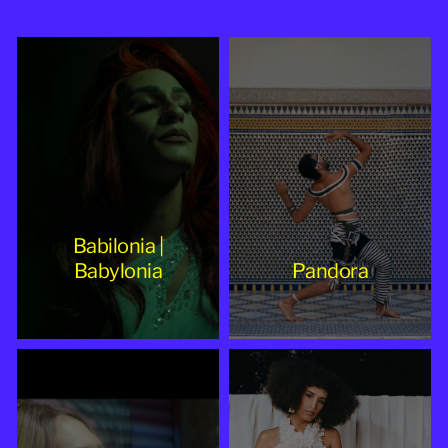
2025
Babilonia |
Babylonia
Pandora